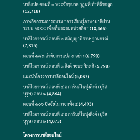
บาลีแปล ตอนที่ ๑ พระจักขุบาล กุฎุมพี ทำพิธีขอลูก
(12,718)
ภาพกิจกรรมการอบรม “การเรียนรู้ภาษาบาลีผ่าน
ระบบ MOOC เพื่อเก็บสะสมหน่วยกิต”
(10,466)
บาลีไวยากรณ์ ตอนที่ ๒ สมัญญาภิธาน: ฐานกรณ์
(7,315)
ตอนที่ ๑๗๓ ลำดับการแปล ๙ อย่าง
(6,790)
บาลีไวยากรณ์ ตอนที่ ๓ ลิงค์ วจนะ วิภตติ
(5,798)
แนะนำโครงการบาลีออนไลน์
(5,067)
บาลีไวยากรณ์ ตอนที่ ๔ อ การันต์ในปุงลิงค์ (ปุริส
บุรุษ) ตอน ๑
(4,864)
ตอนที่ ๑๐๖ ปัจจัยในวาจกทั้ง ๕
(4,493)
บาลีไวยากรณ์ ตอนที่ ๕ อ การันต์ในปุงลิงค์ (ปุริส
บุรุษ) ตอน ๒
(4,073)
โครงการบาลีออนไลน์