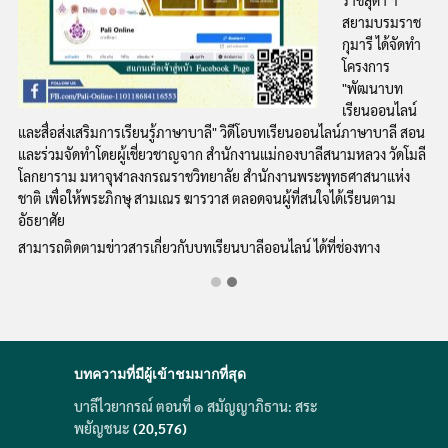
ป็น
(อ
สยามบรมราช
ีร์
ภา
กุมารี ได้จัดทำ
ณะ
ใ
โครงการ
ดใด
ทา
"พัฒนาบท
ษร
ส
เรียนออนไลน์
รี
ต
และสื่อส่งเสริมการเรียนรู้ภาษาบาลี" วิดีโอบทเรียนออนไลน์ภาษาบาลี สอน
มัน
จน
และร่วมจัดทำโดยผู้เชี่ยวชาญจาก สำนักงานแม่กองบาลีสนามหลวง วัดโมลี
โลกยาราม มหาจุฬาลงกรณราชวิทยาลัย สำนักงานพระพุทธศาสนาแห่ง
ชาติ เพื่อให้พระภิกษุ สามเณร ฆารวาส ตลอดจนผู้ที่สนใจได้เรียนตาม
อัธยาศัย
สามารถติดตามข่าวสารเกี่ยวกับบทเรียนบาลีออนไลน์ ได้ที่ช่องทาง
Facebook Page : Pali Online
วิดีโอใหม่จะเผยแพร่ทุกวันจันทร์ สัปดาห์ละ ๕ ตอน พร้อมกับเอกสาร
ประกอบการเรียน สามารถติดตามบทเรียนและร่วมกันเผยแพร่เพื่อให้เกิด
ประโยชน์
บทความที่มีผู้เข้าชมมากที่สุด
บาลีไวยากรณ์ ตอนที่ ๑ สมัญญาภิธาน: สระ
พยัญชนะ
(20,576)