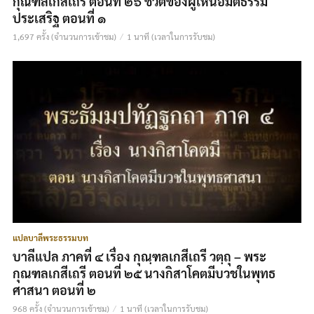
กุณฑลเกสีเถรี ตอนที่ ๒๖ ชีวิตของผู้เห็นอมตธรรม
ประเสริฐ ตอนที่ ๑
1,697 ครั้ง (จำนวนการเข้าชม)
1 นาที (เวลาในการรับชม)
แปลบาลีพระธรรมบท
บาลีแปล ภาคที่ ๔ เรื่อง กุณฺฑลเกสีเถรี วตฺถุ – พระ
กุณฑลเกสีเถรี ตอนที่ ๒๕ นางกิสาโคตมีบวชในพุทธ
ศาสนา ตอนที่ ๒
968 ครั้ง (จำนวนการเข้าชม)
1 นาที (เวลาในการรับชม)