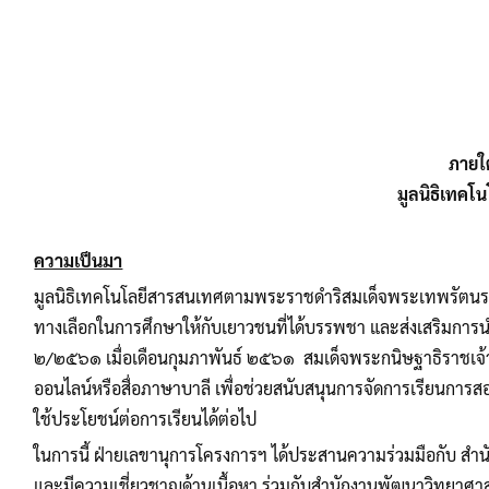
ภายใ
มูลนิธิเทค
ความเป็นมา
มูลนิธิเทคโนโลยีสารสนเทศตามพระราชดำริสมเด็จพระเทพรัตนราช
ทางเลือกในการศึกษาให้กับเยาวชนที่ได้บรรพชา และส่งเสริมการน
๒/๒๕๖๑ เมื่อเดือนกุมภาพันธ์ ๒๕๖๑ สมเด็จพระกนิษฐาธิราชเจ้
ออนไลน์หรือสื่อภาษาบาลี เพื่อช่วยสนับสนุนการจัดการเรียนการส
ใช้ประโยชน์ต่อการเรียนได้ต่อไป
ในการนี้ ฝ่ายเลขานุการโครงการฯ ได้ประสานความร่วมมือกับ ส
และมีความเชี่ยวชาญด้านเนื้อหา ร่วมกับสำนักงานพัฒนาวิทยาศาส