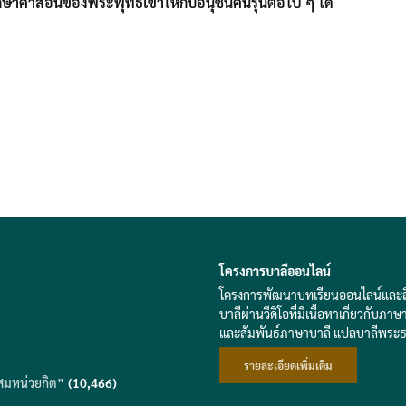
ักษาคำสอนของพระพุทธเข้าให้กับอนุชนคนรุ่นต่อไป ๆ ได้
โครงการบาลีออนไลน์
โครงการพัฒนาบทเรียนออนไลน์และสื่อส
บาลีผ่านวีดิโอที่มีเนื้อหาเกี่ยวก
และสัมพันธ์ภาษาบาลี แปลบาลีพระ
รายละเอียดเพิ่มเติม
สมหน่วยกิต”
(10,466)