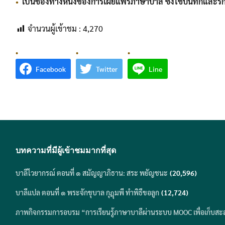
เป็นช่องทางหนึ่งของการเผยแพร่ภาษาบาลี ซึ่งใช้บันทึกและร
จำนวนผู้เข้าชม :
4,270
Facebook
Twitter
Line
บทความที่มีผู้เข้าชมมากที่สุด
บาลีไวยากรณ์ ตอนที่ ๑ สมัญญาภิธาน: สระ พยัญชนะ
(20,596)
บาลีแปล ตอนที่ ๑ พระจักขุบาล กุฎุมพี ทำพิธีขอลูก
(12,724)
ภาพกิจกรรมการอบรม “การเรียนรู้ภาษาบาลีผ่านระบบ MOOC เพื่อเก็บสะ