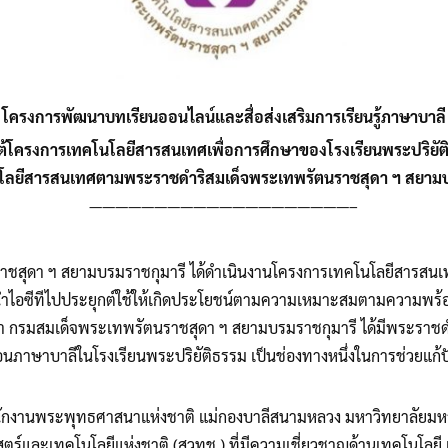
โครงการพัฒนาบทเรียนออนไลน์และสื่อส่งเสริมการเรียนรู้ภาษาบาลี
ต้โครงการเทคโนโลยีสารสนเทศเพื่อการศึกษาของโรงเรียนพระปริยัต
โนโลยีสารสนเทศตามพระราชดำริสมเด็จพระเทพรัตนราชสุดา ฯ สยามบ
————————————————————–
สุดา ฯ สยามบรมราชกุมารี ได้ดำเนินงานโครงการเทคโนโลยีสารสนเทศ
ำไอซีทีไปประยุกต์ใช้ให้เกิดประโยชน์ตามความเหมาะสมตามความพร้อมขอ
า กรมสมเด็จพระเทพรัตนราชสุดา ฯ สยามบรมราชกุมารี ได้มีพระราชดำ
อนภาษาบาลีในโรงเรียนพระปริยัติธรรม เป็นช่องทางหนึ่งในการช่วยแก้
ำนักงานพระพุทธศาสนาแห่งชาติ แม่กองบาลีสนามหลวง มหาวิทยาลัยมหา
ตร์และเทคโนโลยีแห่งชาติ (สวทช.) ที่มีความเชี่ยวชาญด้านเทคโนโลยี