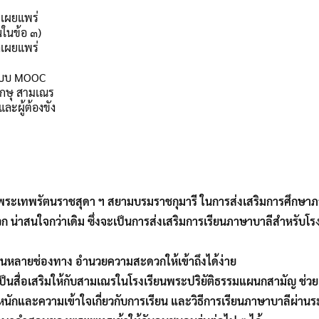
ยเผยแพร่
นในข้อ ๓)
ถเผยแพร่
ระบบ MOOC
ิกษุ สามเณร
ละผู้ต้องขัง
ระเทพรัตนราชสุดา ฯ สยามบรมราชกุมารี ในการส่งเสริมการศึกษา
สะดวก น่าสนใจกว่าเดิม ซึ่งจะเป็นการส่งเสริมการเรียนภาษาบาลีสำห
ในหลายช่องทาง อำนวยความสะดวกให้เข้าถึงได้ง่าย
เป็นสื่อเสริมให้กับสามเณรในโรงเรียนพระปริยัติธรรมแผนกสามัญ ช่
ระหนักและความเข้าใจเกี่ยวกับการเรียน และวิธีการเรียนภาษาบาลีผ่