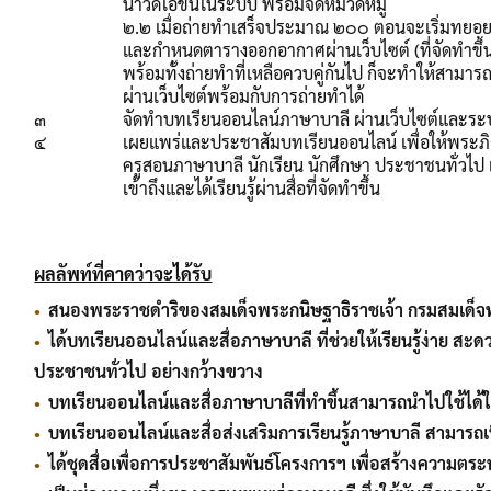
นำวิดิโอขึ้นในระบบ พร้อมจัดหมวดหมู่
๒.๒ เมื่อถ่ายทำเสร็จประมาณ ๒๐๐ ตอนจะเริ่มทยอ
และกำหนดตารางออกอากาศผ่านเว็บไซต์ (ที่จัดทำขึ้
พร้อมทั้งถ่ายทำที่เหลือควบคู่กันไป ก็จะทำให้สามาร
ผ่านเว็บไซต์พร้อมกับการถ่ายทำได้
๓
จัดทำบทเรียนออนไลน์ภาษาบาลี ผ่านเว็บไซต์และ
๔
เผยแพร่และประชาสัมบทเรียนออนไลน์ เพื่อให้พระภ
ครูสอนภาษาบาลี นักเรียน นักศึกษา ประชาชนทั่วไป แ
เข้าถึงและได้เรียนรู้ผ่านสื่อที่จัดทำขึ้น
ผลลัพท์ที่คาดว่าจะได้รับ
สนองพระราชดำริของสมเด็จพระกนิษฐาธิราชเจ้า กรมสมเด็จพ
ได้บทเรียนออนไลน์และสื่อภาษาบาลี ที่ช่วยให้เรียนรู้ง่าย 
ประชาชนทั่วไป อย่างกว้างขวาง
บทเรียนออนไลน์และสื่อภาษาบาลีที่ทำขึ้นสามารถนำไปใช้ได้
บทเรียนออนไลน์และสื่อส่งเสริมการเรียนรู้ภาษาบาลี สามารถ
ได้ชุดสื่อเพื่อการประชาสัมพันธ์โครงการฯ เพื่อสร้างความต