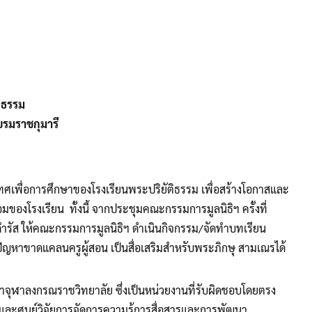
ิธรรม
รมราชกุมารี
เพื่อการศึกษาของโรงเรียนพระปริยัติธรรม เพื่อสร้างโอกาสและ
งโรงเรียน ทั้งนี้ จากประชุมคณะกรรมการมูลนิธิฯ ครั้งที่
รัส ให้คณะกรรมการมูลนิธิฯ ดำเนินกิจกรรม/จัดทำบทเรียน
ปัญหาขาดแคลนครูผู้สอน เป็นสื่อเสริมสำหรับพระภิกษุ สามเณรได้
จุฬาลงกรณราชวิทยาลัย ซึ่งเป็นหน่วยงานที่รับผิดชอบโดยตรง
 และศูนย์วิจัยการจัดการความรู้การสื่อสารและการพัฒนา