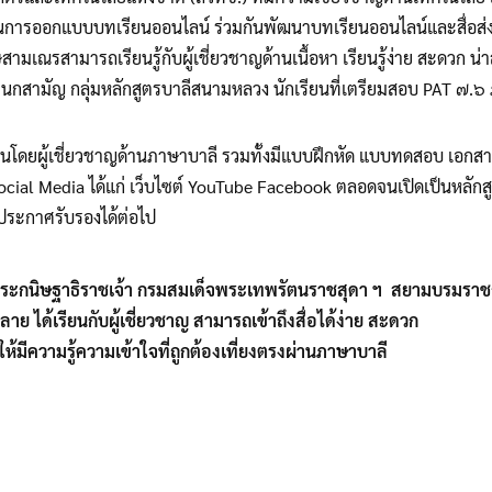
การออกแบบบทเรียนออนไลน์ ร่วมกันพัฒนาบทเรียนออนไลน์และสื่อส่งเสริม
ามเณรสามารถเรียนรู้กับผู้เชี่ยวชาญด้านเนื้อหา เรียนรู้ง่าย สะดวก น
กสามัญ กลุ่มหลักสูตรบาลีสนามหลวง นักเรียนที่เตรียมสอบ PAT ๗.๖ ภาษ
โดยผู้เชี่ยวชาญด้านภาษาบาลี รวมทั้งมีแบบฝึกหัด แบบทดสอบ เอกสาร
าง Social Media ได้แก่ เว็บไซต์ YouTube Facebook ตลอดจนเปิดเป็นห
ประกาศรับรองได้ต่อไป
ระกนิษฐาธิราชเจ้า กรมสมเด็จพระเทพรัตนราชสุดา ฯ สยามบรมราชก
หลาย ได้เรียนกับผู้เชี่ยวชาญ สามารถเข้าถึงสื่อได้ง่าย สะดวก
มีความรู้ความเข้าใจที่ถูกต้องเที่ยงตรงผ่านภาษาบาลี