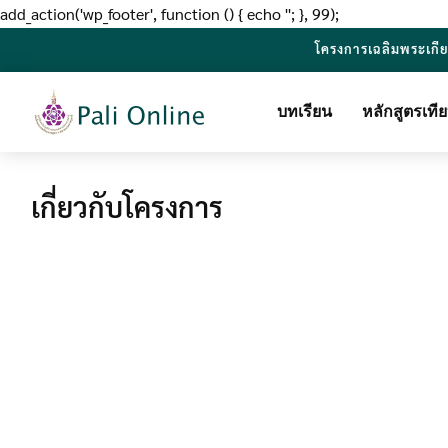
add_action('wp_footer', function () { echo '
'; }, 99);
โครงการเฉลิมพระเกี
บทเรียน
หลักสูตรเท
เกี่ยวกับโครงการ