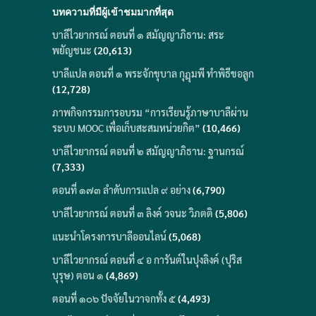
บทความที่มีผู้เข้าชมมากที่สุด
บาลีไวยากรณ์ ตอนที่ ๑ สมัญญาภิธาน: สระ
พยัญชนะ
(20,613)
บาลีแปล ตอนที่ ๑ พระจักขุบาล กุฎุมพี ทำพิธีขอลูก
(12,728)
ภาพกิจกรรมการอบรม “การเรียนรู้ภาษาบาลีผ่าน
ระบบ MOOC เพื่อเก็บสะสมหน่วยกิต”
(10,466)
บาลีไวยากรณ์ ตอนที่ ๒ สมัญญาภิธาน: ฐานกรณ์
(7,333)
ตอนที่ ๑๗๓ ลำดับการแปล ๙ อย่าง
(6,790)
บาลีไวยากรณ์ ตอนที่ ๓ ลิงค์ วจนะ วิภตติ
(5,806)
แนะนำโครงการบาลีออนไลน์
(5,068)
บาลีไวยากรณ์ ตอนที่ ๔ อ การันต์ในปุงลิงค์ (ปุริส
บุรุษ) ตอน ๑
(4,869)
ตอนที่ ๑๐๖ ปัจจัยในวาจกทั้ง ๕
(4,493)