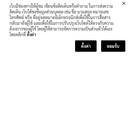
เว็บมีช่องทางให้ผู้ชม เขียนข้อคิดเห็นหรือคำถาม ในการส่งความ
คิดเห็น เว็บได้ขอข้อมูลส่วนบุคคล เช่น ชื่อ นามสกุล หมายเลข
โทรศัพท์ หรือ ที่อยู่จดหมายอิเล็กทรอนิกส์เพื่อใช้ในการสื่อสาร
กลับมายังผู้ใช้ และเพื่อใช้ในการปรับปรุงเว็บไซต์ให้ตรงกับความ
ต้องการของผู้ใช้ โดยผู้ใช้สามารถจัดการความเป็นส่วนตัวได้เอง
โดยคลิกที่
ตั้งค่า
ตั้งค่า
ยอมรับ
<< บทเรียนก่อนหน้า
บทเรียนถัดไป >>
จำนวนผู้เข้าชม :
308