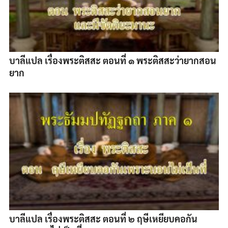
บาลีแปล เรื่องพระติสสะ ตอนที่ ๑ พระติสสะว่ายากสอน
ยาก
บาลีแปล เรื่องพระติสสะ ตอนที่ ๒ ฤษีเหยียบคอกัน