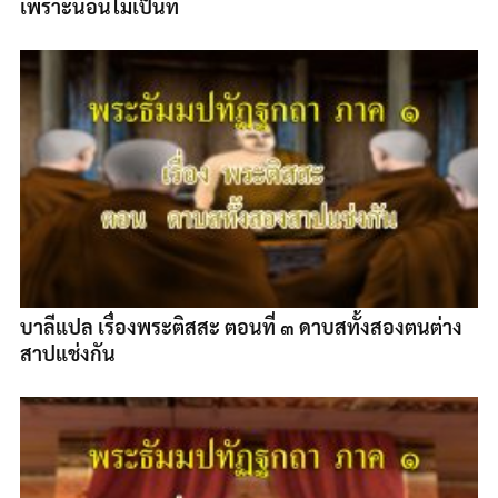
เพราะนอนไม่เป็นที่
บาลีแปล เรื่องพระติสสะ ตอนที่ ๓ ดาบสทั้งสองตนต่าง
สาปแช่งกัน