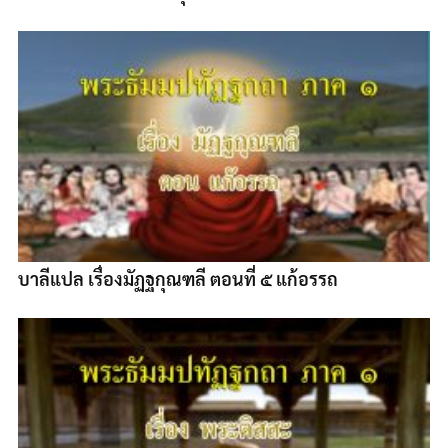
บาลีแปล เรื่องมัฏฐกุณฑลี ตอนที่ ๕ แก้อรรถ