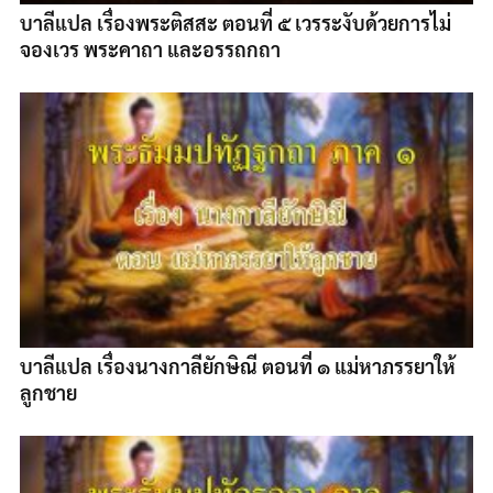
บาลีแปล เรื่องพระติสสะ ตอนที่ ๕ เวรระงับด้วยการไม่
จองเวร พระคาถา และอรรถกถา
บาลีแปล เรื่องนางกาลียักษิณี ตอนที่ ๑ แม่หาภรรยาให้
ลูกชาย