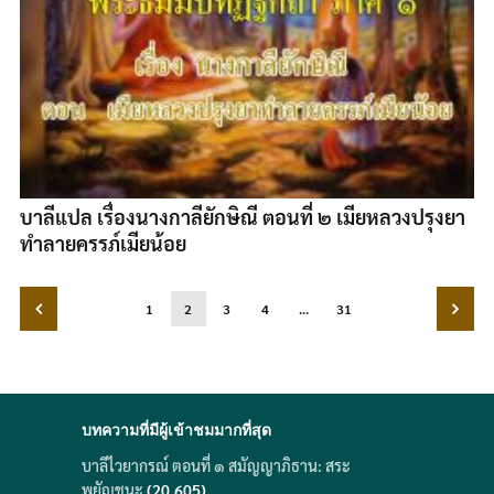
บาลีแปล เรื่องนางกาลียักษิณี ตอนที่ ๒ เมียหลวงปรุงยา
ทำลายครรภ์เมียน้อย
1
2
3
4
…
31
บทความที่มีผู้เข้าชมมากที่สุด
บาลีไวยากรณ์ ตอนที่ ๑ สมัญญาภิธาน: สระ
พยัญชนะ
(20,605)