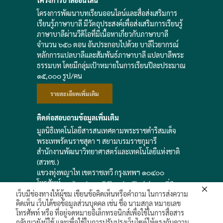
โครงการพัฒนาบทเรียนออนไลน์และสื่อส่งเสริมการ
เรียนรู้ภาษาบาลี มีวัตถุประสงค์เพื่อส่งเสริมการเรียนรู้
ภาษาบาลีผ่านวีดิโอที่มีเนื้อหาเกี่ยวกับภาษาบาลี
จำนวน ๖๕๐ ตอน อันประกอบไปด้วย บาลีไวยากรณ์
หลักการแปลบาลีและสัมพันธ์ภาษาบาลี แปลบาลีพระ
ธรรมบท โดยมีกลุ่มเป้าหมายในการเรียนปีละประมาณ
๑๕,๐๐๐ รูป/คน
รายละเอียดเพิ่มเติม
ติดต่อสอบถามข้อมูลเพิ่มเติม
มูลนิธิเทคโนโลยีสารสนเทศตามพระราชดำริสมเด็จ
พระเทพรัตนราชสุดา ฯ สยามบรมราชกุมารี
สำนักงานพัฒนาวิทยาศาสตร์และเทคโนโลยีแห่งชาติ
(สวทช.)
แขวงทุ่งพญาไท เขตราชเทวี กรุงเทพฯ ๑๐๔๐๐
โทรศัพท์:
๐๙๒-๓๖๓๓๕๕๖
,
๐๒-๕๖๔๗๐๐๐ ต่อ
๘๑๘๑๔
เว็บมีช่องทางให้ผู้ชม เขียนข้อคิดเห็นหรือคำถาม ในการส่งความ
คิดเห็น เว็บได้ขอข้อมูลส่วนบุคคล เช่น ชื่อ นามสกุล หมายเลข
e-mail: saowadee
@
nstda.or.th
โทรศัพท์ หรือ ที่อยู่จดหมายอิเล็กทรอนิกส์เพื่อใช้ในการสื่อสาร
กลับมายังผู้ใช้ และเพื่อใช้ในการปรับปรุงเว็บไซต์ให้ตรงกับความ