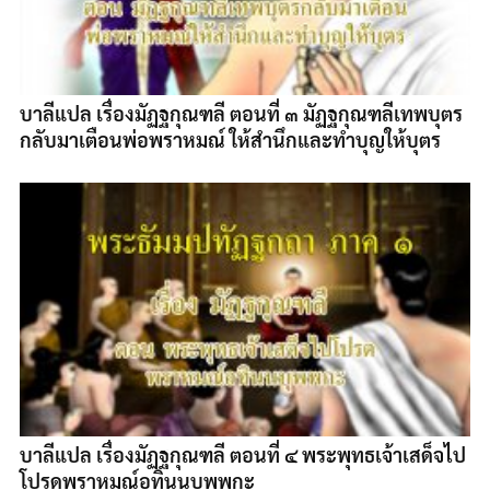
บาลีแปล เรื่องมัฏฐกุณฑลี ตอนที่ ๓ มัฏฐกุณฑลีเทพบุตร
กลับมาเตือนพ่อพราหมณ์ ให้สำนึกและทำบุญให้บุตร
บาลีแปล เรื่องมัฏฐกุณฑลี ตอนที่ ๔ พระพุทธเจ้าเสด็จไป
โปรดพราหมณ์อทินนบุพพกะ