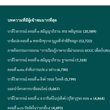
บทความที่มีผู้เข้าชมมากที่สุด
บาลีไวยากรณ์ ตอนที่ ๑ สมัญญาภิธาน: สระ พยัญชนะ
(20,589)
บาลีแปล ตอนที่ ๑ พระจักขุบาล กุฎุมพี ทำพิธีขอลูก
(12,722)
ภาพกิจกรรมการอบรม “การเรียนรู้ภาษาบาลีผ่านระบบ MOOC เพื่อเก็บสะ
บาลีไวยากรณ์ ตอนที่ ๒ สมัญญาภิธาน: ฐานกรณ์
(7,318)
ตอนที่ ๑๗๓ ลำดับการแปล ๙ อย่าง
(6,790)
บาลีไวยากรณ์ ตอนที่ ๓ ลิงค์ วจนะ วิภตติ
(5,799)
แนะนำโครงการบาลีออนไลน์
(5,067)
บาลีไวยากรณ์ ตอนที่ ๔ อ การันต์ในปุงลิงค์ (ปุริส บุรุษ) ตอน ๑
(4,864)
ตอนที่ ๑๐๖ ปัจจัยในวาจกทั้ง ๕
(4,493)