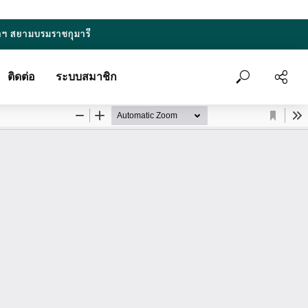
าฯ สยามบรมราชกุมารี
ติดต่อ
ระบบสมาชิก
ถัดไป