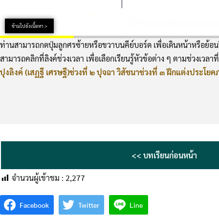
ข้ามไปยังเนื้อหา >
ท่านสามารถกดปุ่มลูกศรซ้ายหรือขวาบนคีย์บอร์ด เพื่อเดินหน้าหรือย้อนว
สามารถคลิกที่ลิงค์ช่วงเวลา เพื่อเลือกเรียนรู้หัวข้อต่าง ๆ ตามช่วงเวลาท
ปุงลิงค์ (เสฏฐี เศรษฐี)
ช่วงที่ ๒ ปุจฉา วิสัชนา
ช่วงที่ ๓ ฝึกแต่งประโย
<< บทเรียนก่อนหน้า
จำนวนผู้เข้าชม :
2,277
Facebook
Twitter
Line