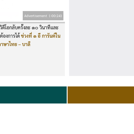
Advertisement
(-00:23)
ิดีโอกลับครั้งละ ๑๐ วินาทีและ
ี่ต้องการได้
ช่วงที่ ๑ อี การันต์ใน
คภาษาไทย – บาลี