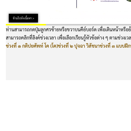
ข้ามไปยังเนื้อหา >
ท่านสามารถกดปุ่มลูกศรซ้ายหรือขวาบนคีย์บอร์ด เพื่อเดินหน้าหรือย้
สามารถคลิกที่ลิงค์ช่วงเวลา เพื่อเลือกเรียนรู้หัวข้อต่าง ๆ ตามช่วงเวล
ช่วงที่ ๑ กติปยศัพท์ โค (โค)
ช่วงที่ ๒ ปุจฉา วิสัชนา
ช่วงที่ ๓ แบบฝึก