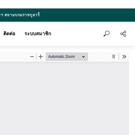
าฯ สยามบรมราชกุมารี
ติดต่อ
ระบบสมาชิก
ถัดไป