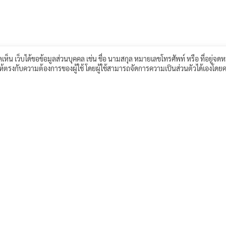
เห็น เว็บได้ขอข้อมูลส่วนบุคคล เช่น ชื่อ นามสกุล หมายเลขโทรศัพท์ หรือ ที่อยู่จดห
์ให้ตรงกับความต้องการของผู้ใช้ โดยผู้ใช้สามารถจัดการความเป็นส่วนตัวได้เองโดยค