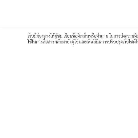
เว็บมีช่องทางให้ผู้ชม เขียนข้อคิดเห็นหรือคำถาม ในการส่งความคิด
ใช้ในการสื่อสารกลับมายังผู้ใช้ และเพื่อใช้ในการปรับปรุงเว็บไซต
<< บทเรียนก่อนหน้า
จำนวนผู้เข้าชม :
641
Facebook
Twitter
Line