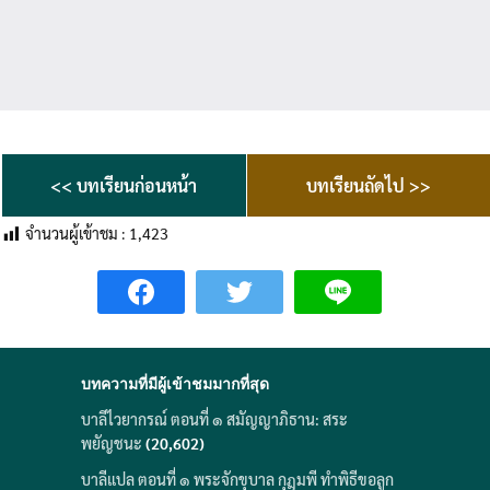
<< บทเรียนก่อนหน้า
บทเรียนถัดไป >>
จำนวนผู้เข้าชม :
1,423
บทความที่มีผู้เข้าชมมากที่สุด
บาลีไวยากรณ์ ตอนที่ ๑ สมัญญาภิธาน: สระ
พยัญชนะ
(20,602)
บาลีแปล ตอนที่ ๑ พระจักขุบาล กุฎุมพี ทำพิธีขอลูก