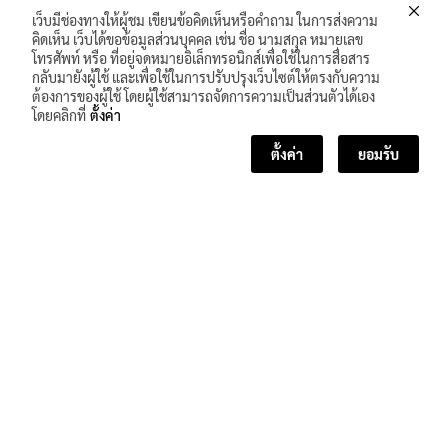
เว็บมีช่องทางให้ผู้ชม เขียนข้อคิดเห็นหรือคำถาม ในการส่งความ
คิดเห็น เว็บได้ขอข้อมูลส่วนบุคคล เช่น ชื่อ นามสกุล หมายเลข
โทรศัพท์ หรือ ที่อยู่จดหมายอิเล็กทรอนิกส์เพื่อใช้ในการสื่อสาร
กลับมายังผู้ใช้ และเพื่อใช้ในการปรับปรุงเว็บไซต์ให้ตรงกับความ
ต้องการของผู้ใช้ โดยผู้ใช้สามารถจัดการความเป็นส่วนตัวได้เอง
โดยคลิกที่
ตั้งค่า
ตั้งค่า
ยอมรับ
<< บทเรียนก่อนหน้า
บทเรียนถัดไป >>
จำนวนผู้เข้าชม :
239