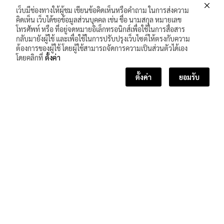
เว็บมีช่องทางให้ผู้ชม เขียนข้อคิดเห็นหรือคำถาม ในการส่งความ
คิดเห็น เว็บได้ขอข้อมูลส่วนบุคคล เช่น ชื่อ นามสกุล หมายเลข
โทรศัพท์ หรือ ที่อยู่จดหมายอิเล็กทรอนิกส์เพื่อใช้ในการสื่อสาร
กลับมายังผู้ใช้ และเพื่อใช้ในการปรับปรุงเว็บไซต์ให้ตรงกับความ
ต้องการของผู้ใช้ โดยผู้ใช้สามารถจัดการความเป็นส่วนตัวได้เอง
โดยคลิกที่
ตั้งค่า
ตั้งค่า
ยอมรับ
<< บทเรียนก่อนหน้า
บทเรียนถัดไป >>
จำนวนผู้เข้าชม :
479