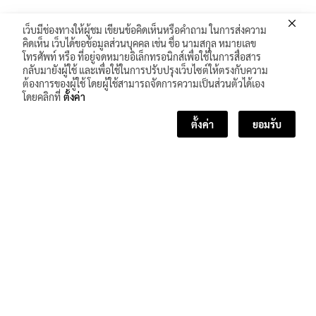
เว็บมีช่องทางให้ผู้ชม เขียนข้อคิดเห็นหรือคำถาม ในการส่งความ
คิดเห็น เว็บได้ขอข้อมูลส่วนบุคคล เช่น ชื่อ นามสกุล หมายเลข
โทรศัพท์ หรือ ที่อยู่จดหมายอิเล็กทรอนิกส์เพื่อใช้ในการสื่อสาร
กลับมายังผู้ใช้ และเพื่อใช้ในการปรับปรุงเว็บไซต์ให้ตรงกับความ
ต้องการของผู้ใช้ โดยผู้ใช้สามารถจัดการความเป็นส่วนตัวได้เอง
โดยคลิกที่
ตั้งค่า
ตั้งค่า
ยอมรับ
<< บทเรียนก่อนหน้า
บทเรียนถัดไป >>
จำนวนผู้เข้าชม :
409