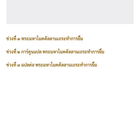
ช่วงที่ ๑ พระมหาโมคคัลลานเถระทำการยิ้ม
ช่วงที่ ๒ การ์ตูนแปล พระมหาโมคคัลลานเถระทำการยิ้ม
ช่วงที่ ๓ แปลต่อ พระมหาโมคคัลลานเถระทำการยิ้ม