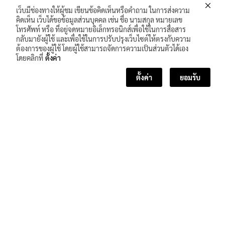
เว็บมีช่องทางให้ผู้ชม เขียนข้อคิดเห็นหรือคำถาม ในการส่งความ
คิดเห็น เว็บได้ขอข้อมูลส่วนบุคคล เช่น ชื่อ นามสกุล หมายเลข
โทรศัพท์ หรือ ที่อยู่จดหมายอิเล็กทรอนิกส์เพื่อใช้ในการสื่อสาร
กลับมายังผู้ใช้ และเพื่อใช้ในการปรับปรุงเว็บไซต์ให้ตรงกับความ
ต้องการของผู้ใช้ โดยผู้ใช้สามารถจัดการความเป็นส่วนตัวได้เอง
โดยคลิกที่
ตั้งค่า
ตั้งค่า
ยอมรับ
<< บทเรียนก่อนหน้า
บทเรียนถัดไป >>
จำนวนผู้เข้าชม :
223