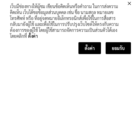
เว็บมีช่องทางให้ผู้ชม เขียนข้อคิดเห็นหรือคำถาม ในการส่งความ
คิดเห็น เว็บได้ขอข้อมูลส่วนบุคคล เช่น ชื่อ นามสกุล หมายเลข
โทรศัพท์ หรือ ที่อยู่จดหมายอิเล็กทรอนิกส์เพื่อใช้ในการสื่อสาร
กลับมายังผู้ใช้ และเพื่อใช้ในการปรับปรุงเว็บไซต์ให้ตรงกับความ
ต้องการของผู้ใช้ โดยผู้ใช้สามารถจัดการความเป็นส่วนตัวได้เอง
โดยคลิกที่
ตั้งค่า
ตั้งค่า
ยอมรับ
<< บทเรียนก่อนหน้า
บทเรียนถัดไป >>
จำนวนผู้เข้าชม :
116