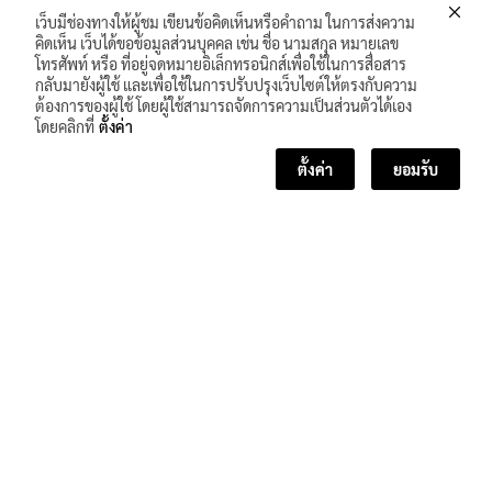
เว็บมีช่องทางให้ผู้ชม เขียนข้อคิดเห็นหรือคำถาม ในการส่งความ
คิดเห็น เว็บได้ขอข้อมูลส่วนบุคคล เช่น ชื่อ นามสกุล หมายเลข
โทรศัพท์ หรือ ที่อยู่จดหมายอิเล็กทรอนิกส์เพื่อใช้ในการสื่อสาร
กลับมายังผู้ใช้ และเพื่อใช้ในการปรับปรุงเว็บไซต์ให้ตรงกับความ
ต้องการของผู้ใช้ โดยผู้ใช้สามารถจัดการความเป็นส่วนตัวได้เอง
โดยคลิกที่
ตั้งค่า
ตั้งค่า
ยอมรับ
<< บทเรียนก่อนหน้า
บทเรียนถัดไป >>
จำนวนผู้เข้าชม :
376