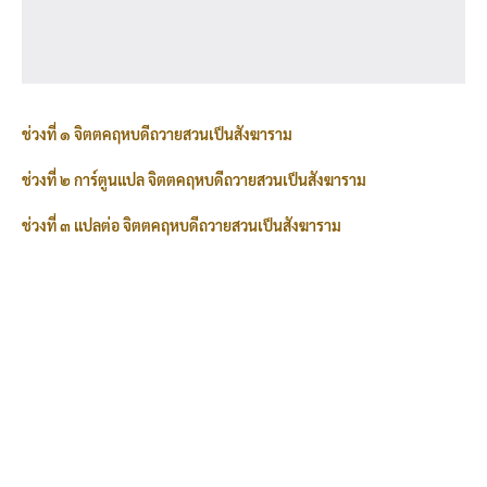
ช่วงที่ ๑ จิตตคฤหบดีถวายสวนเป็นสังฆาราม
ช่วงที่ ๒ การ์ตูนแปล จิตตคฤหบดีถวายสวนเป็นสังฆาราม
ช่วงที่ ๓ แปลต่อ จิตตคฤหบดีถวายสวนเป็นสังฆาราม