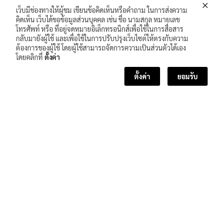
เว็บมีช่องทางให้ผู้ชม เขียนข้อคิดเห็นหรือคำถาม ในการส่งความ
คิดเห็น เว็บได้ขอข้อมูลส่วนบุคคล เช่น ชื่อ นามสกุล หมายเลข
โทรศัพท์ หรือ ที่อยู่จดหมายอิเล็กทรอนิกส์เพื่อใช้ในการสื่อสาร
กลับมายังผู้ใช้ และเพื่อใช้ในการปรับปรุงเว็บไซต์ให้ตรงกับความ
ต้องการของผู้ใช้ โดยผู้ใช้สามารถจัดการความเป็นส่วนตัวได้เอง
โดยคลิกที่
ตั้งค่า
ตั้งค่า
ยอมรับ
<< บทเรียนก่อนหน้า
บทเรียนถัดไป >>
จำนวนผู้เข้าชม :
385