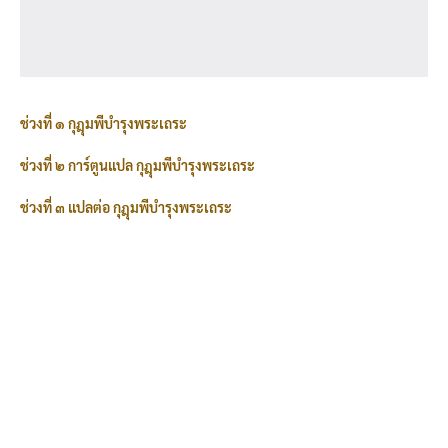
ช่วงที่ ๑ กุฎุมพีบำรุงพระเถระ
ช่วงที่ ๒ การ์ตูนแปล กุฎุมพีบำรุงพระเถระ
ช่วงที่ ๓ แปลต่อ กุฎุมพีบำรุงพระเถระ