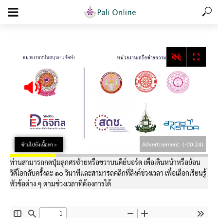
add_action('wp_footer', function () { echo '
'; }, 99);
Advertisement
(-00:23)
ข้ามไปยังเนื้อหา >
ท่านสามารถกดปุ่มลูกศรซ้ายหรือขวาบนคีย์บอร์ด เพื่อเดินหน้าหรือย้อน
วิดีโอกลับครั้งละ ๑๐ วินาทีและสามารถคลิกที่ลิงค์ช่วงเวลา เพื่อเลือกเรียนรู้
หัวข้อต่าง ๆ ตามช่วงเวลาที่ต้องการได้