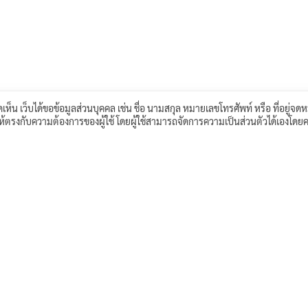
เห็น เว็บได้ขอข้อมูลส่วนบุคคล เช่น ชื่อ นามสกุล หมายเลขโทรศัพท์ หรือ ที่อยู่จดห
์ให้ตรงกับความต้องการของผู้ใช้ โดยผู้ใช้สามารถจัดการความเป็นส่วนตัวได้เองโดยค