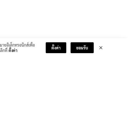
มายอิเล็กทรอนิกส์เพื่อ
ตั้งค่า
ยอมรับ
ลิกที่
ตั้งค่า
บทเรียนถัดไป >>