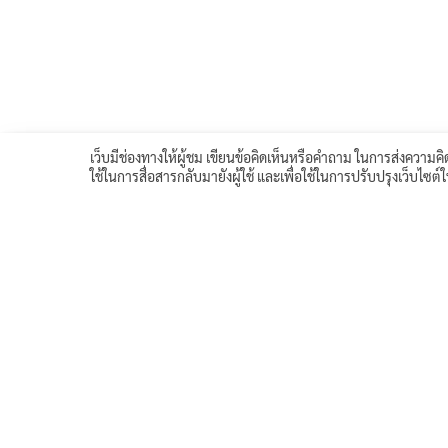
เว็บมีช่องทางให้ผู้ชม เขียนข้อคิดเห็นหรือคำถาม ในการส่งความคิด
ใช้ในการสื่อสารกลับมายังผู้ใช้ และเพื่อใช้ในการปรับปรุงเว็บไซต
<< บทเรียนก่อนหน้า