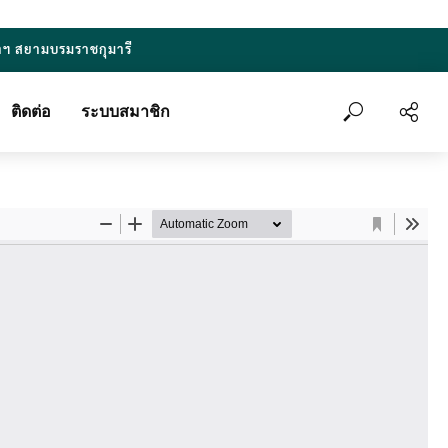
าฯ สยามบรมราชกุมารี
ติดต่อ
ระบบสมาชิก