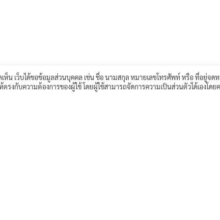
เห็น เว็บได้ขอข้อมูลส่วนบุคคล เช่น ชื่อ นามสกุล หมายเลขโทรศัพท์ หรือ ที่อยู่จดห
์ให้ตรงกับความต้องการของผู้ใช้ โดยผู้ใช้สามารถจัดการความเป็นส่วนตัวได้เองโดยค