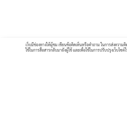
เว็บมีช่องทางให้ผู้ชม เขียนข้อคิดเห็นหรือคำถาม ในการส่งความคิด
ใช้ในการสื่อสารกลับมายังผู้ใช้ และเพื่อใช้ในการปรับปรุงเว็บไซต
<< บทเรียนก่อนหน้า