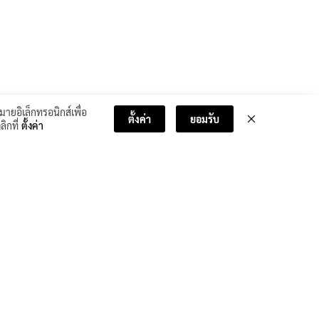
มายอิเล็กทรอนิกส์เพื่อ
ตั้งค่า
ยอมรับ
ลิกที่
ตั้งค่า
บทเรียนถัดไป >>