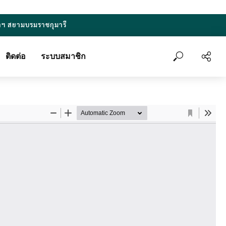
าฯ สยามบรมราชกุมารี
ติดต่อ
ระบบสมาชิก