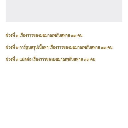
ช่วงที่ ๑ เรื่องราวของมฆมาณพกับสหาย ๓๓ คน
ช่วงที่ ๒ การ์ตูนสรุปเนื้อหา เรื่องราวของมฆมาณพกับสหาย ๓๓ คน
ช่วงที่ ๓ แปลต่อ เรื่องราวของมฆมาณพกับสหาย ๓๓ คน