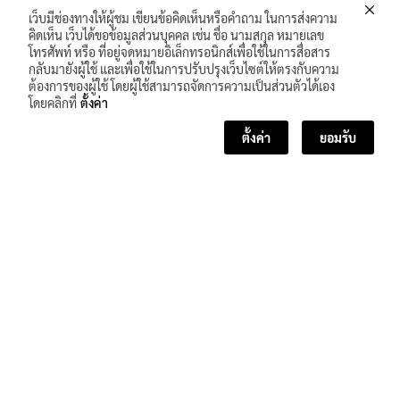
เว็บมีช่องทางให้ผู้ชม เขียนข้อคิดเห็นหรือคำถาม ในการส่งความ
คิดเห็น เว็บได้ขอข้อมูลส่วนบุคคล เช่น ชื่อ นามสกุล หมายเลข
โทรศัพท์ หรือ ที่อยู่จดหมายอิเล็กทรอนิกส์เพื่อใช้ในการสื่อสาร
กลับมายังผู้ใช้ และเพื่อใช้ในการปรับปรุงเว็บไซต์ให้ตรงกับความ
ต้องการของผู้ใช้ โดยผู้ใช้สามารถจัดการความเป็นส่วนตัวได้เอง
โดยคลิกที่
ตั้งค่า
ตั้งค่า
ยอมรับ
<< บทเรียนก่อนหน้า
บทเรียนถัดไป >>
จำนวนผู้เข้าชม :
253