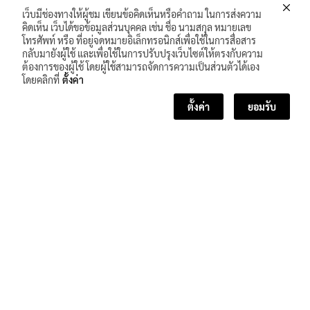
เว็บมีช่องทางให้ผู้ชม เขียนข้อคิดเห็นหรือคำถาม ในการส่งความ
คิดเห็น เว็บได้ขอข้อมูลส่วนบุคคล เช่น ชื่อ นามสกุล หมายเลข
โทรศัพท์ หรือ ที่อยู่จดหมายอิเล็กทรอนิกส์เพื่อใช้ในการสื่อสาร
กลับมายังผู้ใช้ และเพื่อใช้ในการปรับปรุงเว็บไซต์ให้ตรงกับความ
ต้องการของผู้ใช้ โดยผู้ใช้สามารถจัดการความเป็นส่วนตัวได้เอง
โดยคลิกที่
ตั้งค่า
ตั้งค่า
ยอมรับ
<< บทเรียนก่อนหน้า
บทเรียนถัดไป >>
จำนวนผู้เข้าชม :
174