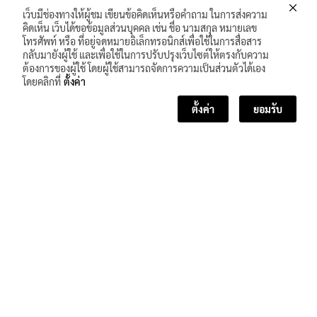
เว็บมีช่องทางให้ผู้ชม เขียนข้อคิดเห็นหรือคำถาม ในการส่งความ
คิดเห็น เว็บได้ขอข้อมูลส่วนบุคคล เช่น ชื่อ นามสกุล หมายเลข
โทรศัพท์ หรือ ที่อยู่จดหมายอิเล็กทรอนิกส์เพื่อใช้ในการสื่อสาร
กลับมายังผู้ใช้ และเพื่อใช้ในการปรับปรุงเว็บไซต์ให้ตรงกับความ
ต้องการของผู้ใช้ โดยผู้ใช้สามารถจัดการความเป็นส่วนตัวได้เอง
โดยคลิกที่
ตั้งค่า
ตั้งค่า
ยอมรับ
<< บทเรียนก่อนหน้า
บทเรียนถัดไป >>
จำนวนผู้เข้าชม :
155