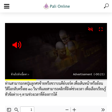
add_action('wp_footer', function () { echo '
'; }, 99);
Advertisement
(-00:21)
ข้ามไปยังเนื้อหา >
ท่านสามารถกดปุ่มลูกศรซ้ายหรือขวาบนคีย์บอร์ด เพื่อเดินหน้าหรือย้อน
วิดีโอกลับครั้งละ ๑๐ วินาทีและสามารถคลิกที่ลิงค์ช่วงเวลา เพื่อเลือกเรียนรู้
หัวข้อต่าง ๆ ตามช่วงเวลาที่ต้องการได้