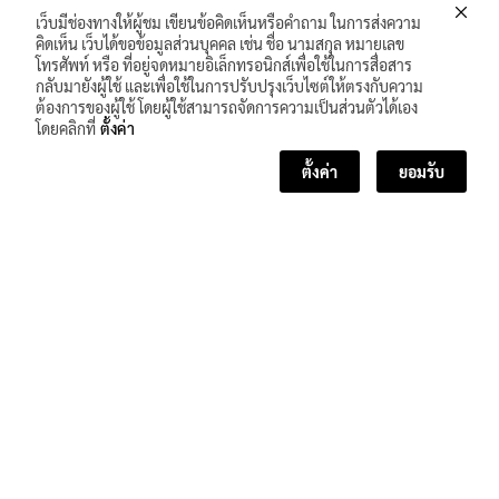
เว็บมีช่องทางให้ผู้ชม เขียนข้อคิดเห็นหรือคำถาม ในการส่งความ
คิดเห็น เว็บได้ขอข้อมูลส่วนบุคคล เช่น ชื่อ นามสกุล หมายเลข
โทรศัพท์ หรือ ที่อยู่จดหมายอิเล็กทรอนิกส์เพื่อใช้ในการสื่อสาร
กลับมายังผู้ใช้ และเพื่อใช้ในการปรับปรุงเว็บไซต์ให้ตรงกับความ
ต้องการของผู้ใช้ โดยผู้ใช้สามารถจัดการความเป็นส่วนตัวได้เอง
โดยคลิกที่
ตั้งค่า
ตั้งค่า
ยอมรับ
<< บทเรียนก่อนหน้า
บทเรียนถัดไป >>
จำนวนผู้เข้าชม :
184