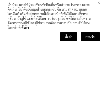
เว็บมีช่องทางให้ผู้ชม เขียนข้อคิดเห็นหรือคำถาม ในการส่งความ
คิดเห็น เว็บได้ขอข้อมูลส่วนบุคคล เช่น ชื่อ นามสกุล หมายเลข
โทรศัพท์ หรือ ที่อยู่จดหมายอิเล็กทรอนิกส์เพื่อใช้ในการสื่อสาร
กลับมายังผู้ใช้ และเพื่อใช้ในการปรับปรุงเว็บไซต์ให้ตรงกับความ
ต้องการของผู้ใช้ โดยผู้ใช้สามารถจัดการความเป็นส่วนตัวได้เอง
โดยคลิกที่
ตั้งค่า
ตั้งค่า
ยอมรับ
<< บทเรียนก่อนหน้า
บทเรียนถัดไป >>
จำนวนผู้เข้าชม :
217