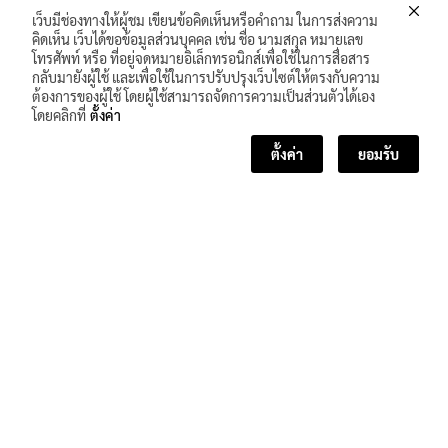
เว็บมีช่องทางให้ผู้ชม เขียนข้อคิดเห็นหรือคำถาม ในการส่งความ
คิดเห็น เว็บได้ขอข้อมูลส่วนบุคคล เช่น ชื่อ นามสกุล หมายเลข
โทรศัพท์ หรือ ที่อยู่จดหมายอิเล็กทรอนิกส์เพื่อใช้ในการสื่อสาร
กลับมายังผู้ใช้ และเพื่อใช้ในการปรับปรุงเว็บไซต์ให้ตรงกับความ
ต้องการของผู้ใช้ โดยผู้ใช้สามารถจัดการความเป็นส่วนตัวได้เอง
โดยคลิกที่
ตั้งค่า
ตั้งค่า
ยอมรับ
<< บทเรียนก่อนหน้า
บทเรียนถัดไป >>
จำนวนผู้เข้าชม :
177