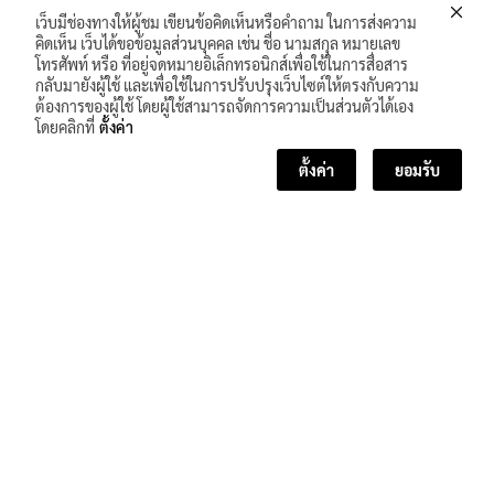
เว็บมีช่องทางให้ผู้ชม เขียนข้อคิดเห็นหรือคำถาม ในการส่งความ
คิดเห็น เว็บได้ขอข้อมูลส่วนบุคคล เช่น ชื่อ นามสกุล หมายเลข
โทรศัพท์ หรือ ที่อยู่จดหมายอิเล็กทรอนิกส์เพื่อใช้ในการสื่อสาร
กลับมายังผู้ใช้ และเพื่อใช้ในการปรับปรุงเว็บไซต์ให้ตรงกับความ
ต้องการของผู้ใช้ โดยผู้ใช้สามารถจัดการความเป็นส่วนตัวได้เอง
โดยคลิกที่
ตั้งค่า
ตั้งค่า
ยอมรับ
<< บทเรียนก่อนหน้า
บทเรียนถัดไป >>
จำนวนผู้เข้าชม :
732