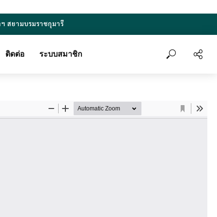
าฯ สยามบรมราชกุมารี
ติดต่อ
ระบบสมาชิก