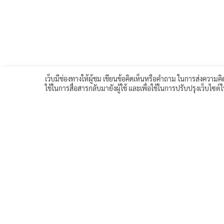
เว็บมีช่องทางให้ผู้ชม เขียนข้อคิดเห็นหรือคำถาม ในการส่งความคิด
ใช้ในการสื่อสารกลับมายังผู้ใช้ และเพื่อใช้ในการปรับปรุงเว็บไซต
<< บทเรียนก่อนหน้า