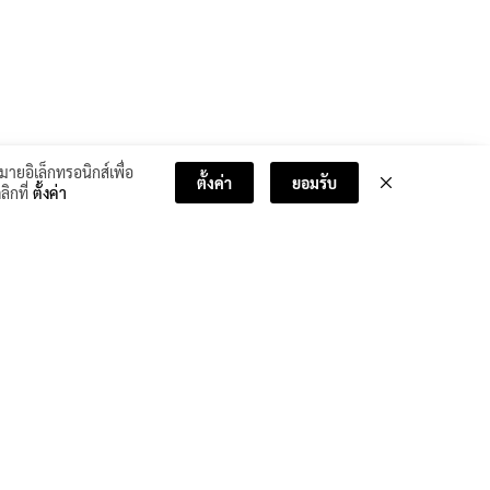
มายอิเล็กทรอนิกส์เพื่อ
ตั้งค่า
ยอมรับ
ลิกที่
ตั้งค่า
บทเรียนถัดไป >>