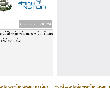
Advertisement
(-00:24)
อนวิดีโอกลับครั้งละ ๑๐ วินาทีและ
าที่ต้องการได้
ตูนแปล พระฉันนเถระด่าพระอัคร
ช่วงที่ ๓ แปลต่อ พระฉันนเถระด่