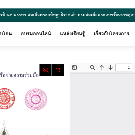
ยรติ ๖๕ พรรษา สมเด็จพระกนิษฐาธิราชเจ้า กรมสมเด็จพระเทพรัตนราชสุด
ียบโอน
อบรมออนไลน์
แหล่งเรียนรู้
เกี่ยวกับโครงการ