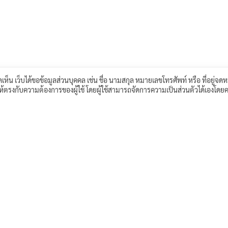
เห็น เว็บได้ขอข้อมูลส่วนบุคคล เช่น ชื่อ นามสกุล หมายเลขโทรศัพท์ หรือ ที่อยู่จดห
์ให้ตรงกับความต้องการของผู้ใช้ โดยผู้ใช้สามารถจัดการความเป็นส่วนตัวได้เองโดยค