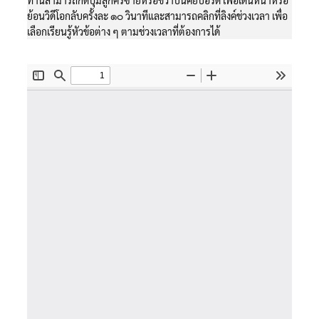
ท่านสามารถกดปุ่มลูกศรซ้ายหรือขวาบนคีย์บอร์ด เพื่อเดินหน้าหรือ
ย้อนวิดีโอกลับครั้งละ ๑๐ วินาทีและสามารถคลิกที่ลิงค์ช่วงเวลา เพื่อ
เลือกเรียนรู้หัวข้อต่าง ๆ ตามช่วงเวลาที่ต้องการได้