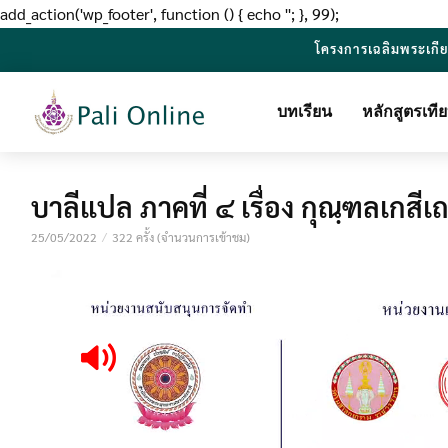
add_action('wp_footer', function () { echo '
'; }, 99);
โครงการเฉลิมพระเกี
บทเรียน
หลักสูตรเท
บาลีแปล ภาคที่ ๔ เรื่อง กุณฺฑลเกสี
25/05/2022
322 ครั้ง (จำนวนการเข้าชม)