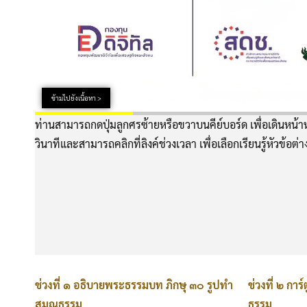
ข้ามไปยังเนื้อหา >
ท่านสามารถกดปุ่มลูกศรซ้ายหรือขวาบนคีย์บอร์ด เพื่อเดินหน้าห
วินาทีและสามารถคลิกที่ลิงค์ช่วงเวลา เพื่อเลือกเรียนรู้หัวข้อต่
ช่วงที่ ๑ อธิบายพระธรรมบท ภิกษุ ๓๐ รูปทำ
ช่วงที่ ๒ กา
สมณธรรม
ธรรม