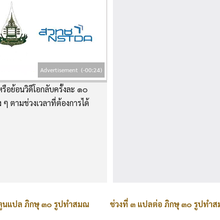
Advertisement
(-00:23)
รือย้อนวิดีโอกลับครั้งละ ๑๐
าง ๆ ตามช่วงเวลาที่ต้องการได้
ร์ตูนแปล ภิกษุ ๓๐ รูปทำสมณ
ช่วงที่ ๓ แปลต่อ ภิกษุ ๓๐ รูปท