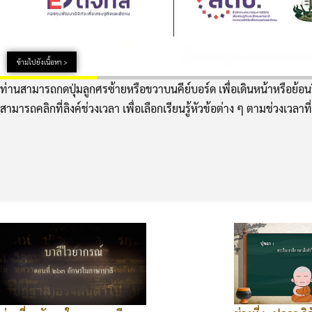
ข้ามไปยังเนื้อหา >
ท่านสามารถกดปุ่มลูกศรซ้ายหรือขวาบนคีย์บอร์ด เพื่อเดินหน้าหรือย้อนว
สามารถคลิกที่ลิงค์ช่วงเวลา เพื่อเลือกเรียนรู้หัวข้อต่าง ๆ ตามช่วงเวลาที