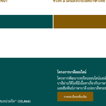
ช่วงที่ ๓ ฝึกแต่งประโยคภาษาไทย
สัชนา
โครงการบาลีออนไลน์
โครงการพัฒนาบทเรียนออนไลน์และสื่อส
บาลีผ่านวีดิโอที่มีเนื้อหาเกี่ยวก
และสัมพันธ์ภาษาบาลี แปลบาลีพระ
รายละเอียดเพิ่มเติม
สมหน่วยกิต”
(10,466)