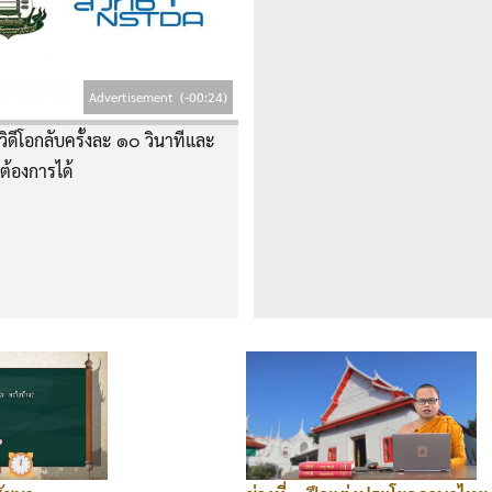
Advertisement
(-00:24)
ิดีโอกลับครั้งละ ๑๐ วินาทีและ
่ต้องการได้