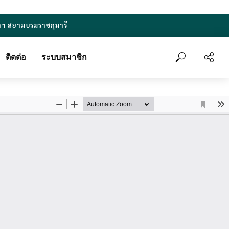
าฯ สยามบรมราชกุมารี
ติดต่อ
ระบบสมาชิก