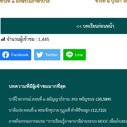
ช่วงที่ ๒ ปุจฉา วิ
ช่วงที่ ๑ อักษรในภาษาบาลี
<< บทเรียนก่อนหน้า
จำนวนผู้เข้าชม :
1,445
Facebook
Twitter
Line
บทความที่มีผู้เข้าชมมากที่สุด
บาลีไวยากรณ์ ตอนที่ ๑ สมัญญาภิธาน: สระ พยัญชนะ
(20,589)
บาลีแปล ตอนที่ ๑ พระจักขุบาล กุฎุมพี ทำพิธีขอลูก
(12,722)
ภาพกิจกรรมการอบรม “การเรียนรู้ภาษาบาลีผ่านระบบ MOOC เพื่อเก็บสะ