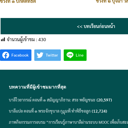
ช่วงที่ ๒ ปุจฉา วิ
ช่วงที่ ๑ ปกติตัทธิต
<< บทเรียนก่อนหน้า
จำนวนผู้เข้าชม :
430
Facebook
Twitter
Line
บทความที่มีผู้เข้าชมมากที่สุด
บาลีไวยากรณ์ ตอนที่ ๑ สมัญญาภิธาน: สระ พยัญชนะ
(20,597)
บาลีแปล ตอนที่ ๑ พระจักขุบาล กุฎุมพี ทำพิธีขอลูก
(12,724)
ภาพกิจกรรมการอบรม “การเรียนรู้ภาษาบาลีผ่านระบบ MOOC เพื่อเก็บสะ