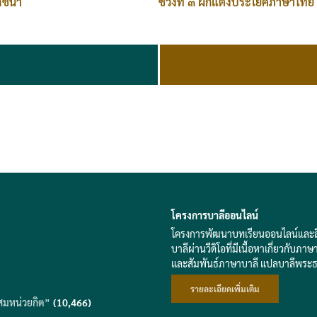
ช่วงที่ ๓ ฝึกแต่งประโยคภาษาไทย
สัชนา
โครงการบาลีออนไลน์
โครงการพัฒนาบทเรียนออนไลน์และสื่อส
บาลีผ่านวีดิโอที่มีเนื้อหาเกี่ยวก
และสัมพันธ์ภาษาบาลี แปลบาลีพระ
รายละเอียดเพิ่มเติม
สมหน่วยกิต”
(10,466)