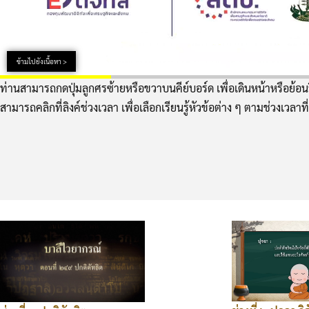
ข้ามไปยังเนื้อหา >
ท่านสามารถกดปุ่มลูกศรซ้ายหรือขวาบนคีย์บอร์ด เพื่อเดินหน้าหรือย้อนว
สามารถคลิกที่ลิงค์ช่วงเวลา เพื่อเลือกเรียนรู้หัวข้อต่าง ๆ ตามช่วงเวลาที