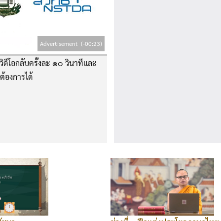
Advertisement
(-00:23)
ิดีโอกลับครั้งละ ๑๐ วินาทีและ
่ต้องการได้