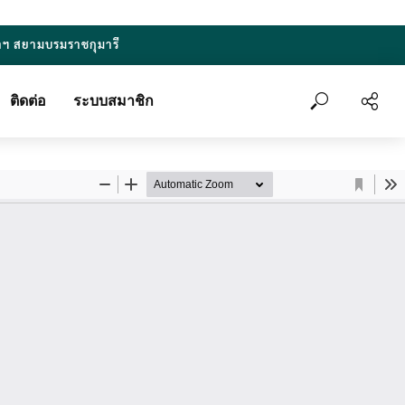
าฯ สยามบรมราชกุมารี
ติดต่อ
ระบบสมาชิก