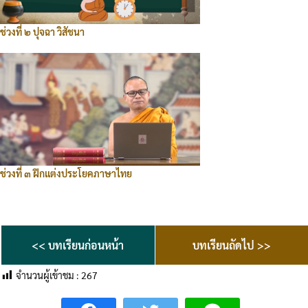
ช่วงที่ ๒ ปุจฉา วิสัชนา
ช่วงที่ ๓ ฝึกแต่งประโยคภาษาไทย
<< บทเรียนก่อนหน้า
บทเรียนถัดไป >>
จำนวนผู้เข้าชม :
267