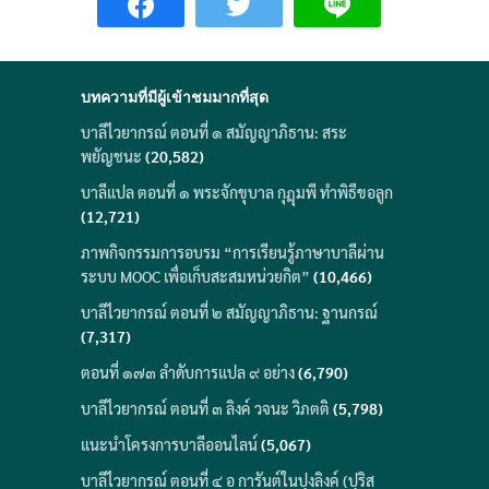
บทความที่มีผู้เข้าชมมากที่สุด
บาลีไวยากรณ์ ตอนที่ ๑ สมัญญาภิธาน: สระ
พยัญชนะ
(20,582)
บาลีแปล ตอนที่ ๑ พระจักขุบาล กุฎุมพี ทำพิธีขอลูก
(12,721)
ภาพกิจกรรมการอบรม “การเรียนรู้ภาษาบาลีผ่าน
ระบบ MOOC เพื่อเก็บสะสมหน่วยกิต”
(10,466)
บาลีไวยากรณ์ ตอนที่ ๒ สมัญญาภิธาน: ฐานกรณ์
(7,317)
ตอนที่ ๑๗๓ ลำดับการแปล ๙ อย่าง
(6,790)
บาลีไวยากรณ์ ตอนที่ ๓ ลิงค์ วจนะ วิภตติ
(5,798)
แนะนำโครงการบาลีออนไลน์
(5,067)
บาลีไวยากรณ์ ตอนที่ ๔ อ การันต์ในปุงลิงค์ (ปุริส