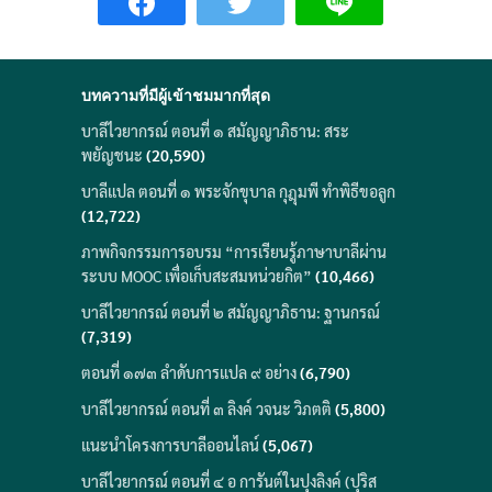
บทความที่มีผู้เข้าชมมากที่สุด
บาลีไวยากรณ์ ตอนที่ ๑ สมัญญาภิธาน: สระ
พยัญชนะ
(20,590)
บาลีแปล ตอนที่ ๑ พระจักขุบาล กุฎุมพี ทำพิธีขอลูก
(12,722)
ภาพกิจกรรมการอบรม “การเรียนรู้ภาษาบาลีผ่าน
ระบบ MOOC เพื่อเก็บสะสมหน่วยกิต”
(10,466)
บาลีไวยากรณ์ ตอนที่ ๒ สมัญญาภิธาน: ฐานกรณ์
(7,319)
ตอนที่ ๑๗๓ ลำดับการแปล ๙ อย่าง
(6,790)
บาลีไวยากรณ์ ตอนที่ ๓ ลิงค์ วจนะ วิภตติ
(5,800)
แนะนำโครงการบาลีออนไลน์
(5,067)
บาลีไวยากรณ์ ตอนที่ ๔ อ การันต์ในปุงลิงค์ (ปุริส