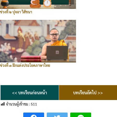
ช่วงที่ ๒ ปุจฉา วิสัชนา
ช่วงที่ ๓ ฝึกแต่งประโยคภาษาไทย
<< บทเรียนก่อนหน้า
บทเรียนถัดไป >>
จำนวนผู้เข้าชม :
511