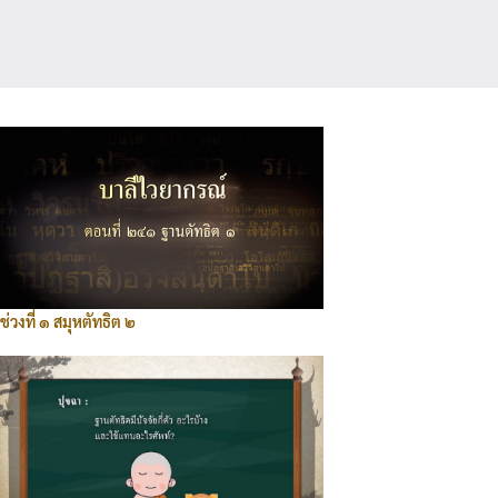
ช่วงที่ ๑ สมุหตัทธิต ๒