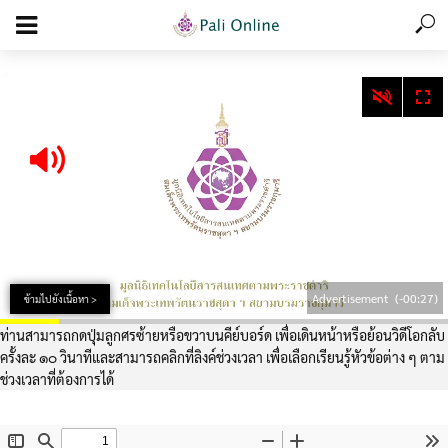
add_action('wp_footer', function () { echo '
'; }, 99);
Advertisement
(-00:26)
ข้ามไปยังเนื้อหา >
ท่านสามารถกดปุ่มลูกศรซ้ายหรือขวาบนคีย์บอร์ด เพื่อเดินหน้าหรือย้อนวิดีโอกลับ
ครั้งละ ๑๐ วินาทีและสามารถคลิกที่ลิงค์ช่วงเวลา เพื่อเลือกเรียนรู้หัวข้อต่าง ๆ ตาม
ช่วงเวลาที่ต้องการได้