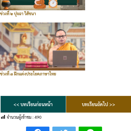
ช่วงที่ ๒ ปุจฉา วิสัชนา
ช่วงที่ ๓ ฝึกแต่งประโยคภาษาไทย
<< บทเรียนก่อนหน้า
บทเรียนถัดไป >>
จำนวนผู้เข้าชม :
490