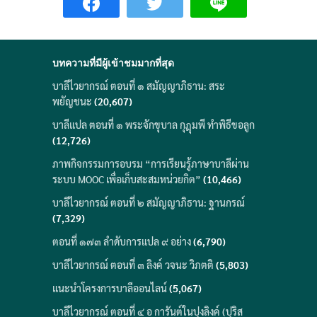
บทความที่มีผู้เข้าชมมากที่สุด
บาลีไวยากรณ์ ตอนที่ ๑ สมัญญาภิธาน: สระ
พยัญชนะ
(20,607)
บาลีแปล ตอนที่ ๑ พระจักขุบาล กุฎุมพี ทำพิธีขอลูก
(12,726)
ภาพกิจกรรมการอบรม “การเรียนรู้ภาษาบาลีผ่าน
ระบบ MOOC เพื่อเก็บสะสมหน่วยกิต”
(10,466)
บาลีไวยากรณ์ ตอนที่ ๒ สมัญญาภิธาน: ฐานกรณ์
(7,329)
ตอนที่ ๑๗๓ ลำดับการแปล ๙ อย่าง
(6,790)
บาลีไวยากรณ์ ตอนที่ ๓ ลิงค์ วจนะ วิภตติ
(5,803)
แนะนำโครงการบาลีออนไลน์
(5,067)
บาลีไวยากรณ์ ตอนที่ ๔ อ การันต์ในปุงลิงค์ (ปุริส