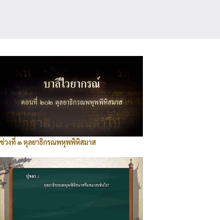
ช่วงที่ ๑ ตุลยาธิกรณพหุพพิหิสมาส