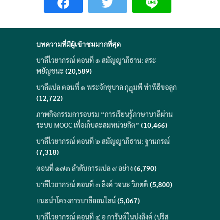
บทความที่มีผู้เข้าชมมากที่สุด
บาลีไวยากรณ์ ตอนที่ ๑ สมัญญาภิธาน: สระ
พยัญชนะ
(20,589)
บาลีแปล ตอนที่ ๑ พระจักขุบาล กุฎุมพี ทำพิธีขอลูก
(12,722)
ภาพกิจกรรมการอบรม “การเรียนรู้ภาษาบาลีผ่าน
ระบบ MOOC เพื่อเก็บสะสมหน่วยกิต”
(10,466)
บาลีไวยากรณ์ ตอนที่ ๒ สมัญญาภิธาน: ฐานกรณ์
(7,318)
ตอนที่ ๑๗๓ ลำดับการแปล ๙ อย่าง
(6,790)
บาลีไวยากรณ์ ตอนที่ ๓ ลิงค์ วจนะ วิภตติ
(5,800)
แนะนำโครงการบาลีออนไลน์
(5,067)
บาลีไวยากรณ์ ตอนที่ ๔ อ การันต์ในปุงลิงค์ (ปุริส