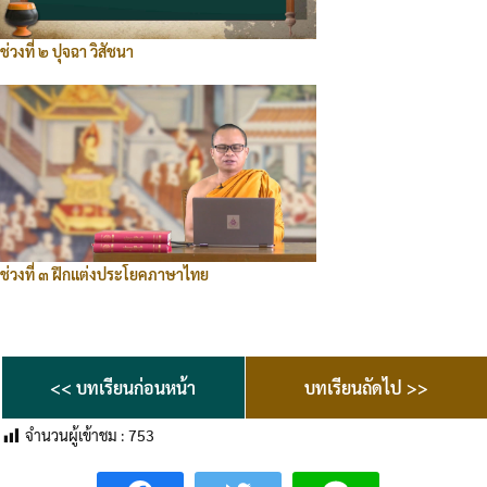
ช่วงที่ ๒ ปุจฉา วิสัชนา
ช่วงที่ ๓ ฝึกแต่งประโยคภาษาไทย
<< บทเรียนก่อนหน้า
บทเรียนถัดไป >>
จำนวนผู้เข้าชม :
753