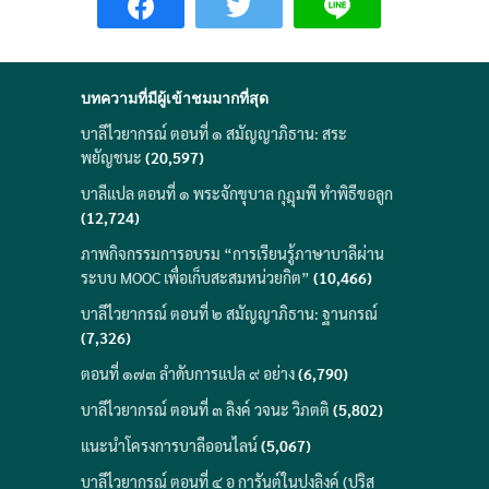
บทความที่มีผู้เข้าชมมากที่สุด
บาลีไวยากรณ์ ตอนที่ ๑ สมัญญาภิธาน: สระ
พยัญชนะ
(20,597)
บาลีแปล ตอนที่ ๑ พระจักขุบาล กุฎุมพี ทำพิธีขอลูก
(12,724)
ภาพกิจกรรมการอบรม “การเรียนรู้ภาษาบาลีผ่าน
ระบบ MOOC เพื่อเก็บสะสมหน่วยกิต”
(10,466)
บาลีไวยากรณ์ ตอนที่ ๒ สมัญญาภิธาน: ฐานกรณ์
(7,326)
ตอนที่ ๑๗๓ ลำดับการแปล ๙ อย่าง
(6,790)
บาลีไวยากรณ์ ตอนที่ ๓ ลิงค์ วจนะ วิภตติ
(5,802)
แนะนำโครงการบาลีออนไลน์
(5,067)
บาลีไวยากรณ์ ตอนที่ ๔ อ การันต์ในปุงลิงค์ (ปุริส