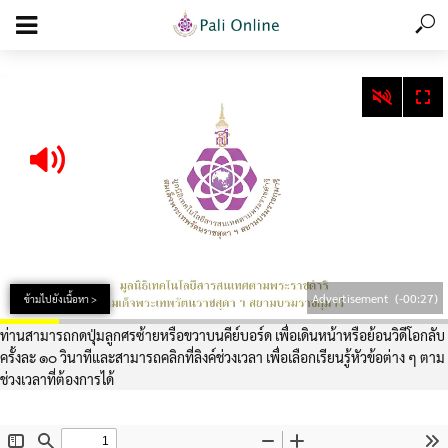
add_action('wp_footer', function () { echo '
'; }, 99);
Advertisement
(-00:26)
ข้ามไปยังเนื้อหา >
ท่านสามารถกดปุ่มลูกศรซ้ายหรือขวาบนคีย์บอร์ด เพื่อเดินหน้าหรือย้อนวิดีโอกลับ
ครั้งละ ๑๐ วินาทีและสามารถคลิกที่ลิงค์ช่วงเวลา เพื่อเลือกเรียนรู้หัวข้อต่าง ๆ ตาม
ช่วงเวลาที่ต้องการได้