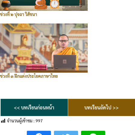
ช่วงที่ ๒ ปุจฉา วิสัชนา
ช่วงที่ ๓ ฝึกแต่งประโยคภาษาไทย
<< บทเรียนก่อนหน้า
บทเรียนถัดไป >>
จำนวนผู้เข้าชม :
997