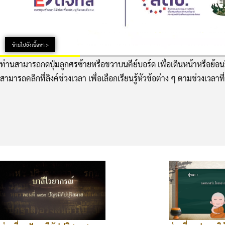
ข้ามไปยังเนื้อหา >
ท่านสามารถกดปุ่มลูกศรซ้ายหรือขวาบนคีย์บอร์ด เพื่อเดินหน้าหรือย้อนว
สามารถคลิกที่ลิงค์ช่วงเวลา เพื่อเลือกเรียนรู้หัวข้อต่าง ๆ ตามช่วงเวลาที