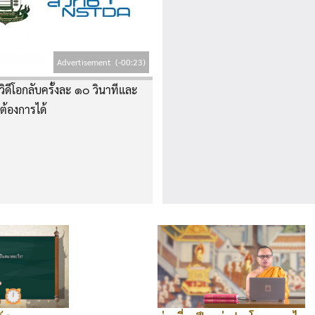
Advertisement
(-00:23)
ิดีโอกลับครั้งละ ๑๐ วินาทีและ
่ต้องการได้