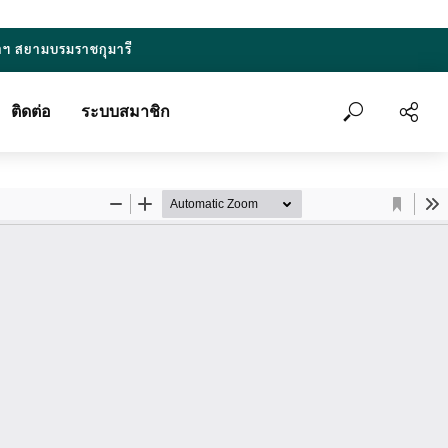
าฯ สยามบรมราชกุมารี
ติดต่อ
ระบบสมาชิก