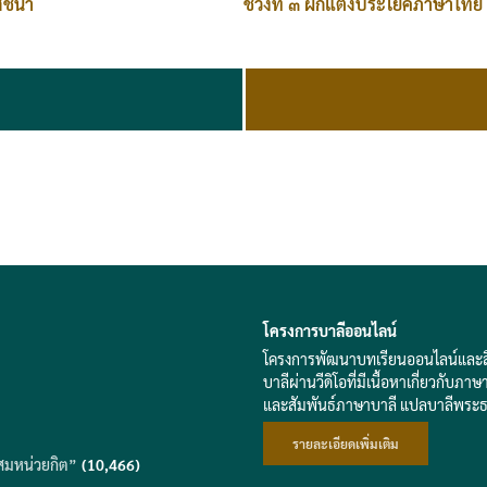
สัชนา
ช่วงที่ ๓ ฝึกแต่งประโยคภาษาไทย
โครงการบาลีออนไลน์
โครงการพัฒนาบทเรียนออนไลน์และสื่อส
บาลีผ่านวีดิโอที่มีเนื้อหาเกี่ยวก
และสัมพันธ์ภาษาบาลี แปลบาลีพระ
รายละเอียดเพิ่มเติม
สมหน่วยกิต”
(10,466)