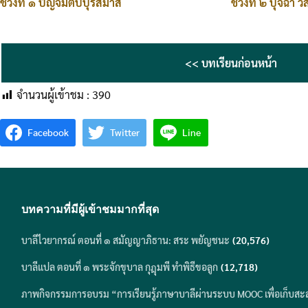
ช่วงที่ ๑ ปัญจมีตัปปุริสมาส
ช่วงที่ ๒ ปุจฉา วิ
<< บทเรียนก่อนหน้า
จำนวนผู้เข้าชม :
390
Facebook
Twitter
Line
บทความที่มีผู้เข้าชมมากที่สุด
บาลีไวยากรณ์ ตอนที่ ๑ สมัญญาภิธาน: สระ พยัญชนะ
(20,576)
บาลีแปล ตอนที่ ๑ พระจักขุบาล กุฎุมพี ทำพิธีขอลูก
(12,718)
ภาพกิจกรรมการอบรม “การเรียนรู้ภาษาบาลีผ่านระบบ MOOC เพื่อเก็บสะ