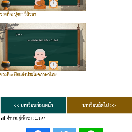
ช่วงที่ ๒ ปุจฉา วิสัชนา
ช่วงที่ ๓ ฝึกแต่งประโยคภาษาไทย
<< บทเรียนก่อนหน้า
บทเรียนถัดไป >>
จำนวนผู้เข้าชม :
1,197