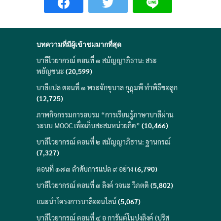
บทความที่มีผู้เข้าชมมากที่สุด
บาลีไวยากรณ์ ตอนที่ ๑ สมัญญาภิธาน: สระ
พยัญชนะ
(20,599)
บาลีแปล ตอนที่ ๑ พระจักขุบาล กุฎุมพี ทำพิธีขอลูก
(12,725)
ภาพกิจกรรมการอบรม “การเรียนรู้ภาษาบาลีผ่าน
ระบบ MOOC เพื่อเก็บสะสมหน่วยกิต”
(10,466)
บาลีไวยากรณ์ ตอนที่ ๒ สมัญญาภิธาน: ฐานกรณ์
(7,327)
ตอนที่ ๑๗๓ ลำดับการแปล ๙ อย่าง
(6,790)
บาลีไวยากรณ์ ตอนที่ ๓ ลิงค์ วจนะ วิภตติ
(5,802)
แนะนำโครงการบาลีออนไลน์
(5,067)
บาลีไวยากรณ์ ตอนที่ ๔ อ การันต์ในปุงลิงค์ (ปุริส