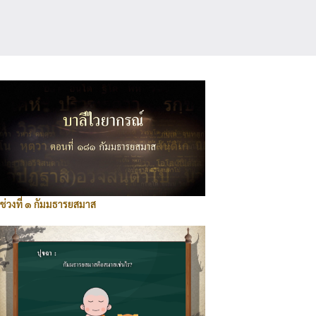
ช่วงที่ ๑ กัมมธารยสมาส