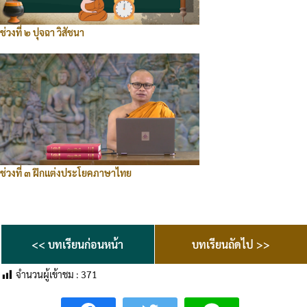
ช่วงที่ ๒ ปุจฉา วิสัชนา
ช่วงที่ ๓ ฝึกแต่งประโยคภาษาไทย
<< บทเรียนก่อนหน้า
บทเรียนถัดไป >>
จำนวนผู้เข้าชม :
371