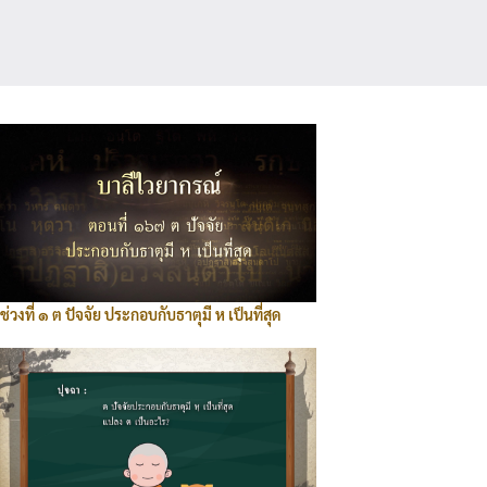
ช่วงที่ ๑ ต ปัจจัย ประกอบกับธาตุมี ห เป็นที่สุด