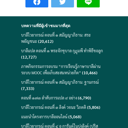
บทความที่มีผู้เข้าชมมากที่สุด
บาลีไวยากรณ์ ตอนที่ ๑ สมัญญาภิธาน: สระ
พยัญชนะ
(20,612)
บาลีแปล ตอนที่ ๑ พระจักขุบาล กุฎุมพี ทำพิธีขอลูก
(12,727)
ภาพกิจกรรมการอบรม “การเรียนรู้ภาษาบาลีผ่าน
ระบบ MOOC เพื่อเก็บสะสมหน่วยกิต”
(10,466)
บาลีไวยากรณ์ ตอนที่ ๒ สมัญญาภิธาน: ฐานกรณ์
(7,333)
ตอนที่ ๑๗๓ ลำดับการแปล ๙ อย่าง
(6,790)
บาลีไวยากรณ์ ตอนที่ ๓ ลิงค์ วจนะ วิภตติ
(5,806)
แนะนำโครงการบาลีออนไลน์
(5,068)
บาลีไวยากรณ์ ตอนที่ ๔ อ การันต์ในปุงลิงค์ (ปุริส