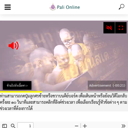
add_action('wp_footer', function () { echo '
'; }, 99);
Advertisement
(-00:20)
ข้ามไปยังเนื้อหา >
ท่านสามารถกดปุ่มลูกศรซ้ายหรือขวาบนคีย์บอร์ด เพื่อเดินหน้าหรือย้อนวิดีโอกลับ
ครั้งละ ๑๐ วินาทีและสามารถคลิกที่ลิงค์ช่วงเวลา เพื่อเลือกเรียนรู้หัวข้อต่าง ๆ ตาม
ช่วงเวลาที่ต้องการได้