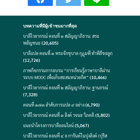
บทความที่มีผู้เข้าชมมากที่สุด
บาลีไวยากรณ์ ตอนที่ ๑ สมัญญาภิธาน: สระ
พยัญชนะ
(20,605)
บาลีแปล ตอนที่ ๑ พระจักขุบาล กุฎุมพี ทำพิธีขอลูก
(12,726)
ภาพกิจกรรมการอบรม “การเรียนรู้ภาษาบาลีผ่าน
ระบบ MOOC เพื่อเก็บสะสมหน่วยกิต”
(10,466)
บาลีไวยากรณ์ ตอนที่ ๒ สมัญญาภิธาน: ฐานกรณ์
(7,328)
ตอนที่ ๑๗๓ ลำดับการแปล ๙ อย่าง
(6,790)
บาลีไวยากรณ์ ตอนที่ ๓ ลิงค์ วจนะ วิภตติ
(5,802)
แนะนำโครงการบาลีออนไลน์
(5,067)
บาลีไวยากรณ์ ตอนที่ ๔ อ การันต์ในปุงลิงค์ (ปุริส