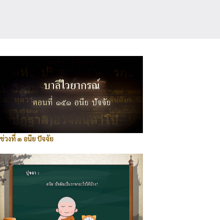
ช่วงที่ ๑ อนีย ปัจจัย