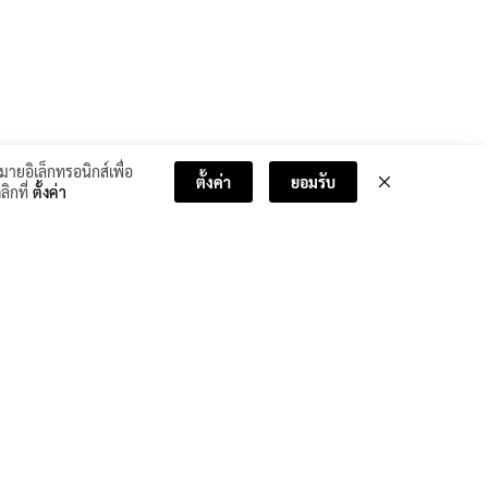
มายอิเล็กทรอนิกส์เพื่อ
ตั้งค่า
ยอมรับ
ลิกที่
ตั้งค่า
บทเรียนถัดไป >>