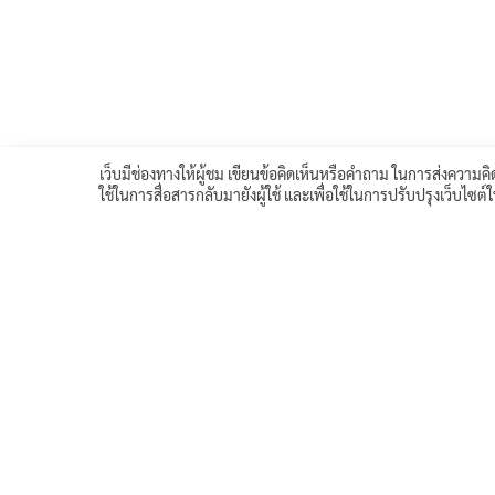
เว็บมีช่องทางให้ผู้ชม เขียนข้อคิดเห็นหรือคำถาม ในการส่งความคิด
ใช้ในการสื่อสารกลับมายังผู้ใช้ และเพื่อใช้ในการปรับปรุงเว็บไซต
<< บทเรียนก่อนหน้า