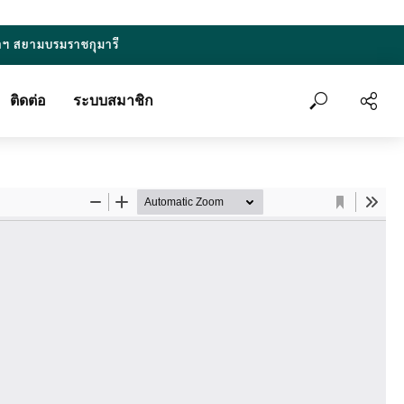
าฯ สยามบรมราชกุมารี
ติดต่อ
ระบบสมาชิก