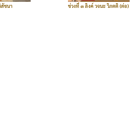
วิสัชนา
ช่วงที่ ๓ ลิงค์ วจนะ วิภตติ (ต่อ)