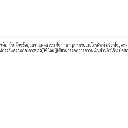
เห็น เว็บได้ขอข้อมูลส่วนบุคคล เช่น ชื่อ นามสกุล หมายเลขโทรศัพท์ หรือ ที่อยู่จดห
์ให้ตรงกับความต้องการของผู้ใช้ โดยผู้ใช้สามารถจัดการความเป็นส่วนตัวได้เองโดยค