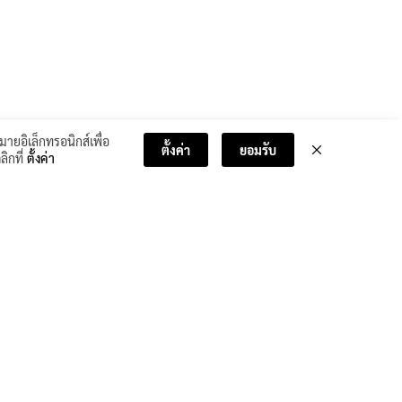
มายอิเล็กทรอนิกส์เพื่อ
ตั้งค่า
ยอมรับ
ลิกที่
ตั้งค่า
บทเรียนถัดไป >>