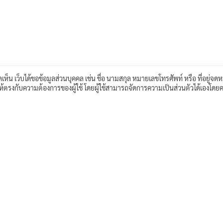
เห็น เว็บได้ขอข้อมูลส่วนบุคคล เช่น ชื่อ นามสกุล หมายเลขโทรศัพท์ หรือ ที่อยู่จดห
์ให้ตรงกับความต้องการของผู้ใช้ โดยผู้ใช้สามารถจัดการความเป็นส่วนตัวได้เองโดยค