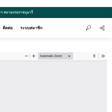
าฯ สยามบรมราชกุมารี
ติดต่อ
ระบบสมาชิก