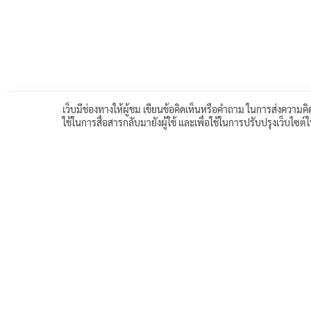
เว็บมีช่องทางให้ผู้ชม เขียนข้อคิดเห็นหรือคำถาม ในการส่งความคิด
ใช้ในการสื่อสารกลับมายังผู้ใช้ และเพื่อใช้ในการปรับปรุงเว็บไซต
<< บทเรียนก่อนหน้า