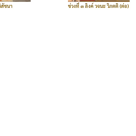
วิสัชนา
ช่วงที่ ๓ ลิงค์ วจนะ วิภตติ (ต่อ)